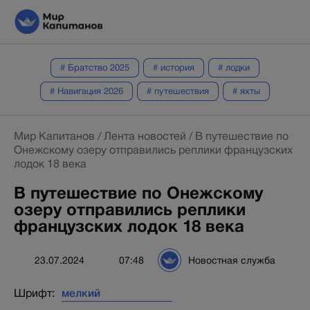
# Братство 2025
# история
# лодки
# Навигация 2026
# путешествия
# яхты
Мир Капитанов
/
Лента новостей
/
В путешествие по
Онежскому озеру отправились реплики французских
лодок 18 века
В путешествие по Онежскому
озеру отправились реплики
французских лодок 18 века
23.07.2024
07:48
Новостная служба
Шрифт: