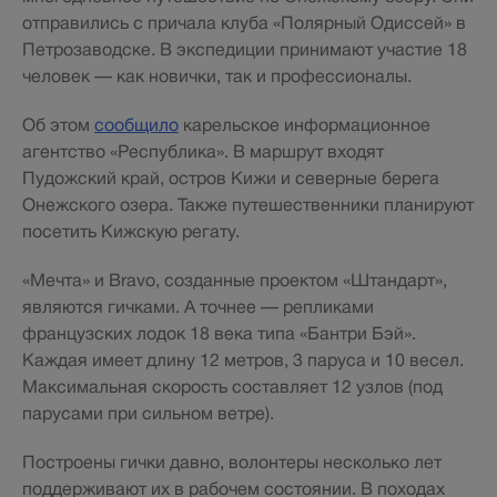
отправились с причала клуба «Полярный Одиссей» в
Петрозаводске. В экспедиции принимают участие 18
человек — как новички, так и профессионалы.
Об этом
сообщило
карельское информационное
агентство «Республика». В маршрут входят
Пудожский край, остров Кижи и северные берега
Онежского озера. Также путешественники планируют
посетить Кижскую регату.
«Мечта» и Bravo, созданные проектом «Штандарт»,
являются гичками. А точнее — репликами
французских лодок 18 века типа «Бантри Бэй».
Каждая имеет длину 12 метров, 3 паруса и 10 весел.
Максимальная скорость составляет 12 узлов (под
парусами при сильном ветре).
Построены гички давно, волонтеры несколько лет
поддерживают их в рабочем состоянии. В походах