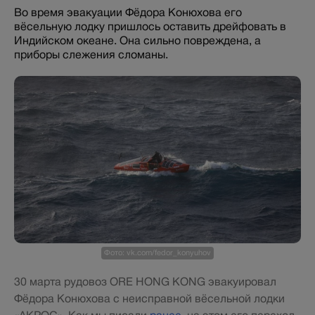
Во время эвакуации Фёдора Конюхова его
вёсельную лодку пришлось оставить дрейфовать в
Индийском океане. Она сильно повреждена, а
приборы слежения сломаны.
Фото: vk.com/fedor_konyuhov
30 марта рудовоз ORE HONG KONG эвакуировал
Фёдора Конюхова с неисправной вёсельной лодки