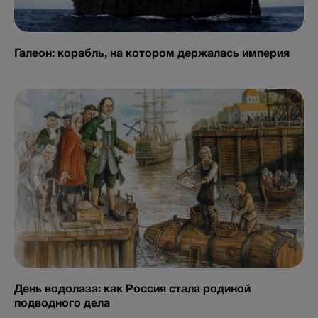
Галеон: корабль, на котором держалась империя
День водолаза: как Россия стала родиной
подводного дела