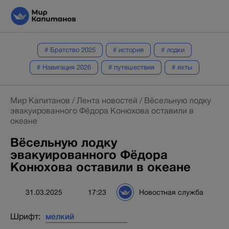
# Братство 2025
# история
# лодки
# Навигация 2026
# путешествия
# яхты
Мир Капитанов
/
Лента новостей
/
Вёсельную лодку
эвакуированного Фёдора Конюхова оставили в
океане
Вёсельную лодку
эвакуированного Фёдора
Конюхова оставили в океане
31.03.2025
17:23
Новостная служба
Шрифт: